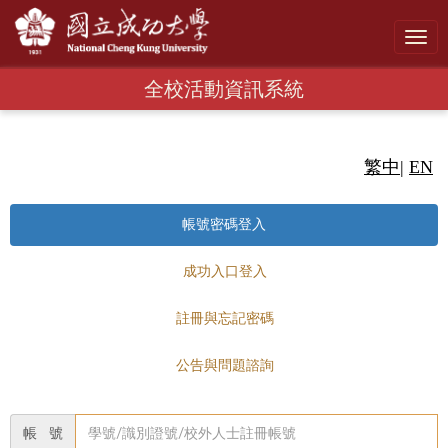
Toggl
navig
全校活動資訊系統
繁中
|
EN
帳號密碼登入
成功入口登入
註冊與忘記密碼
公告與問題諮詢
帳 號