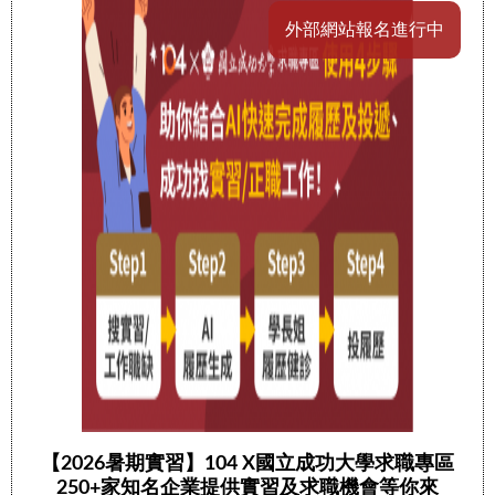
外部網站報名進行中
【2026暑期實習】104 X國立成功大學求職專區
250+家知名企業提供實習及求職機會等你來