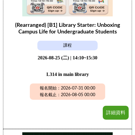
(Rearranged) [B1] Library Starter: Unboxing
Campus Life for Undergraduate Students
課程
2026-08-25 (二) | 14:10~15:30
L314 in main library
報名開始：2026-07-31 00:00
報名截止：2026-08-05 00:00
詳細資料