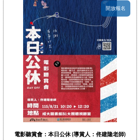
開放報名
電影聽賞會：本日公休 (導賞人：佟建隆老師)