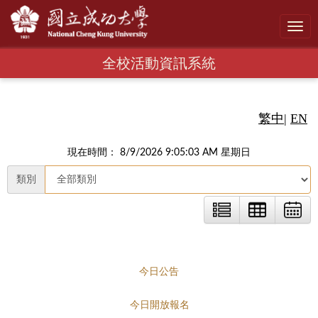
Toggl
navig
全校活動資訊系統
繁中
|
EN
現在時間： 8/9/2026 9:05:04 AM 星期日
類別
今日公告
今日開放報名