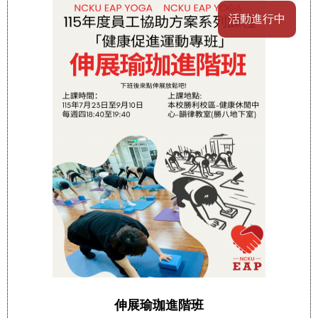
活動進行中
伸展瑜珈進階班