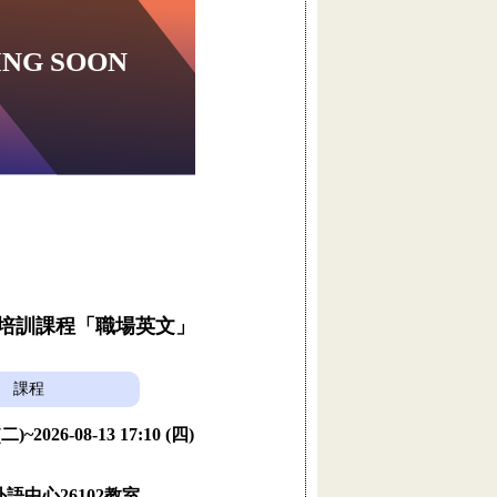
員培訓課程「職場英文」
課程
 (二)~2026-08-13 17:10 (四)
語中心26102教室