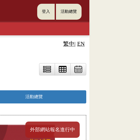
登入
活動總覽
繁中
|
EN
活動總覽
外部網站報名進行中