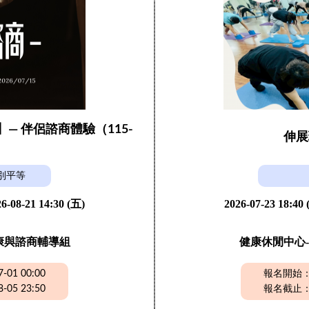
】— 伴侶諮商體驗（115-
伸展
）
別平等
6-08-21 14:30 (五)
2026-07-23 18:40
康與諮商輔導組
健康休閒中心-
01 00:00
報名開始：20
05 23:50
報名截止：20