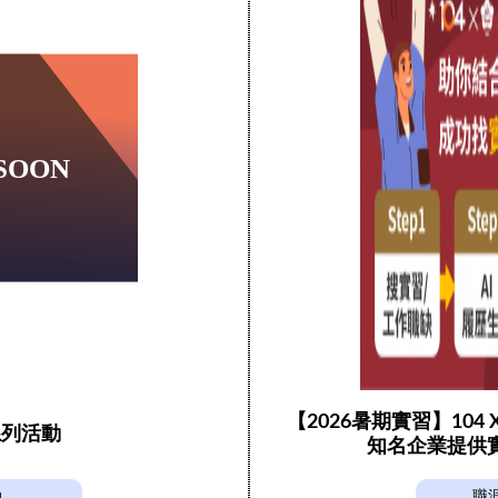
【2026暑期實習】104
系列活動
知名企業提供
動
職