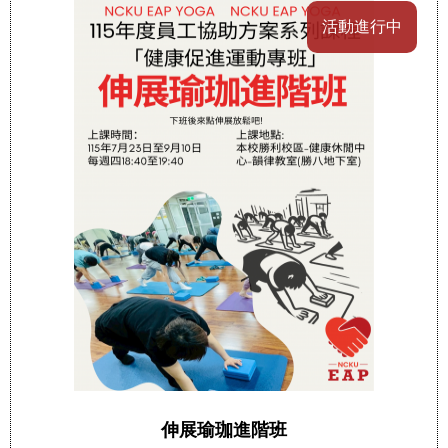
活動進行中
伸展瑜珈進階班