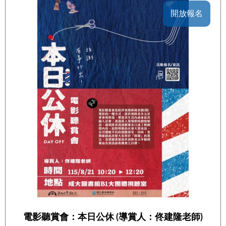
開放報名
電影聽賞會：本日公休 (導賞人：佟建隆老師)