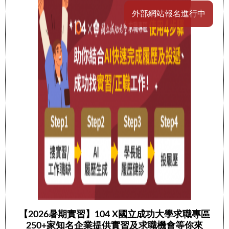
外部網站報名進行中
【2026暑期實習】104 X國立成功大學求職專區
250+家知名企業提供實習及求職機會等你來