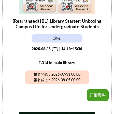
(Rearranged) [B1] Library Starter: Unboxing
Campus Life for Undergraduate Students
課程
2026-08-25 (二) | 14:10~15:30
L314 in main library
報名開始：2026-07-31 00:00
報名截止：2026-08-05 00:00
詳細資料