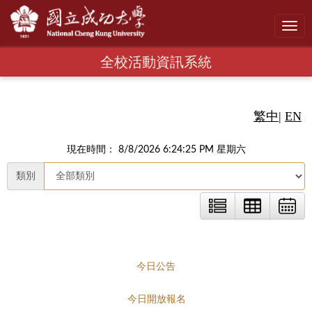
Toggl
navig
全校活動資訊系統
繁中
|
EN
現在時間： 8/8/2026 6:24:26 PM 星期六
類別
今日公告
今日開放報名