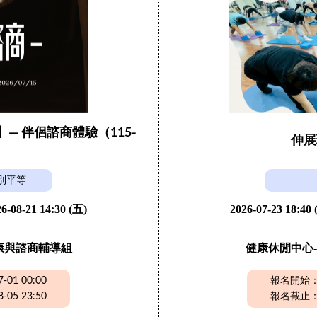
】— 伴侶諮商體驗（115-
伸展
）
別平等
6-08-21 14:30 (五)
2026-07-23 18:40
康與諮商輔導組
健康休閒中心-
01 00:00
報名開始：20
05 23:50
報名截止：20