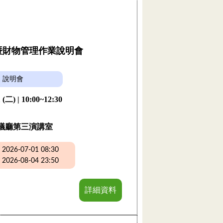
購暨財物管理作業說明會
說明會
 (二) | 10:00~12:30
議廳第三演講室
26-07-01 08:30
26-08-04 23:50
詳細資料