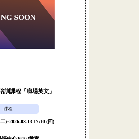
員培訓課程「職場英文」
課程
 (二)~2026-08-13 17:10 (四)
語中心26102教室