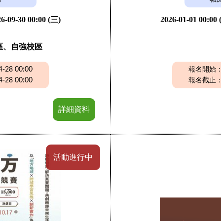
6-09-30 00:00 (三)
2026-01-01 00:00
區、自強校區
28 00:00
報名開始：20
28 00:00
報名截止：20
詳細資料
活動進行中