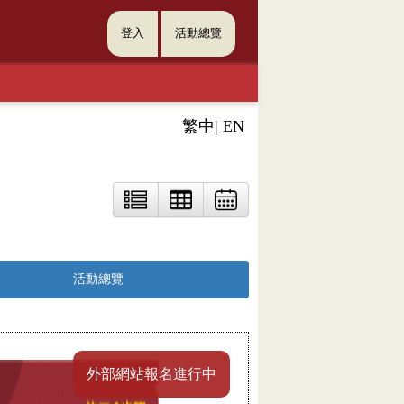
登入
活動總覽
繁中
|
EN
活動總覽
外部網站報名進行中