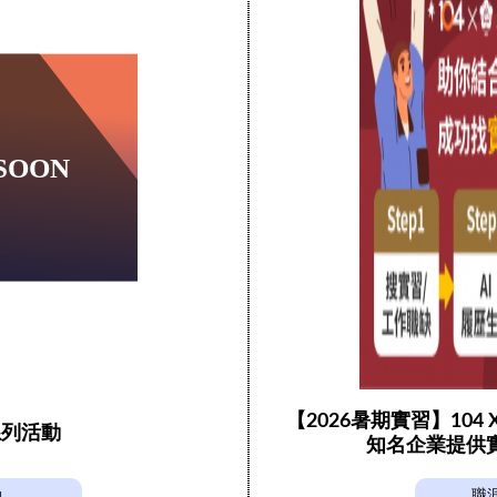
【2026暑期實習】104
系列活動
知名企業提供
動
職