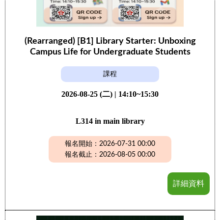
(Rearranged) [B1] Library Starter: Unboxing
Campus Life for Undergraduate Students
課程
2026-08-25 (二) | 14:10~15:30
L314 in main library
報名開始：2026-07-31 00:00
報名截止：2026-08-05 00:00
詳細資料