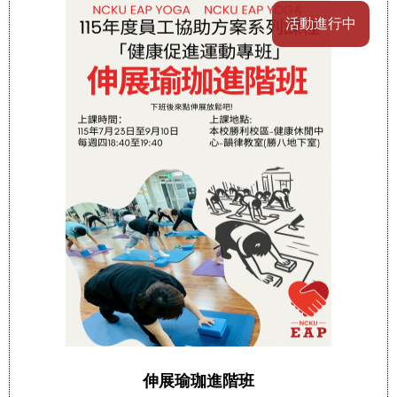
活動進行中
伸展瑜珈進階班