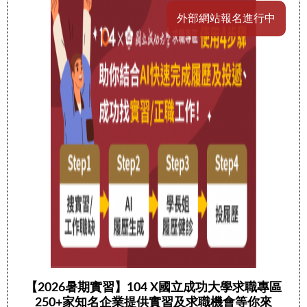
外部網站報名進行中
【2026暑期實習】104 X國立成功大學求職專區
250+家知名企業提供實習及求職機會等你來