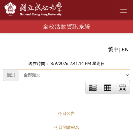
Toggl
navig
全校活動資訊系統
繁中
|
EN
現在時間： 8/9/2026 2:41:15 PM 星期日
類別
今日公告
今日開放報名