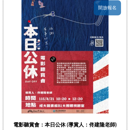
開放報名
電影聽賞會：本日公休 (導賞人：佟建隆老師)