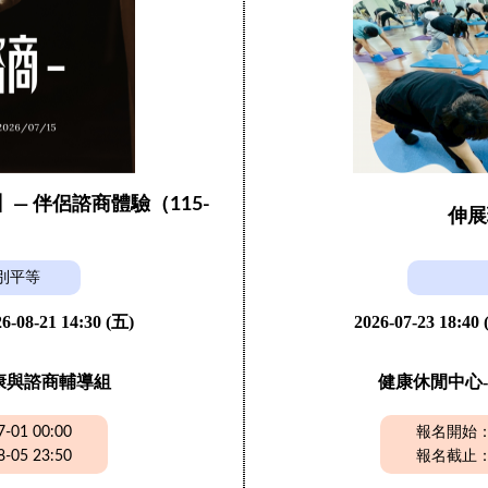
】— 伴侶諮商體驗（115-
伸展
）
別平等
6-08-21 14:30 (五)
2026-07-23 18:40
康與諮商輔導組
健康休閒中心-
01 00:00
報名開始：20
05 23:50
報名截止：20