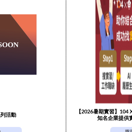
【2026暑期實習】104
系列活動
知名企業提供
動
職