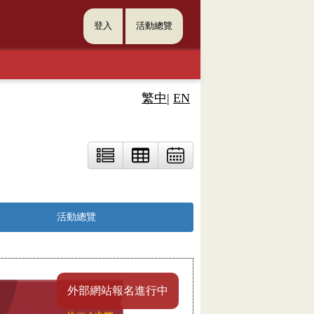
登入
活動總覽
繁中
|
EN
活動總覽
外部網站報名進行中