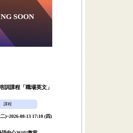
員培訓課程「職場英文」
課程
 (二)~2026-08-13 17:10 (四)
語中心26102教室