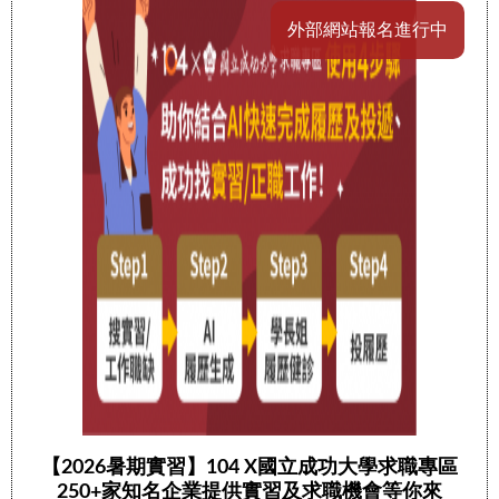
外部網站報名進行中
【2026暑期實習】104 X國立成功大學求職專區
250+家知名企業提供實習及求職機會等你來