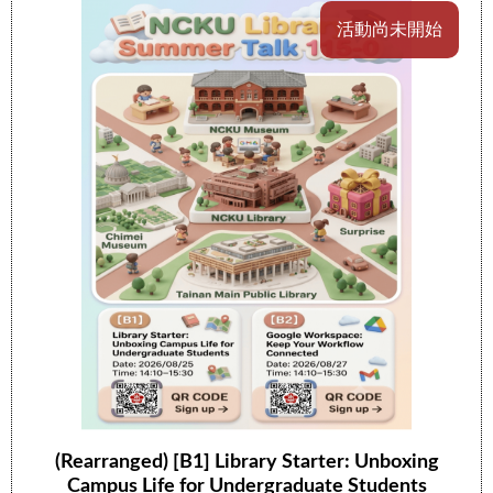
活動尚未開始
(Rearranged) [B1] Library Starter: Unboxing
Campus Life for Undergraduate Students