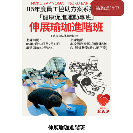
活動進行中
伸展瑜珈進階班