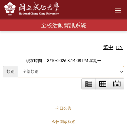
Toggl
navig
全校活動資訊系統
繁中
|
EN
現在時間： 8/10/2026 8:14:09 PM 星期一
類別
今日公告
今日開放報名