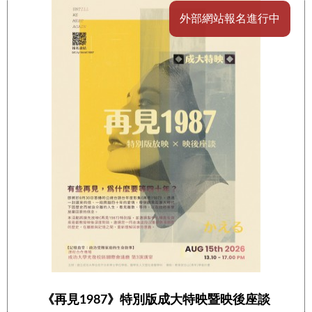
外部網站報名進行中
《再見1987》特別版成大特映暨映後座談