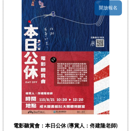
開放報名
電影聽賞會：本日公休 (導賞人：佟建隆老師)