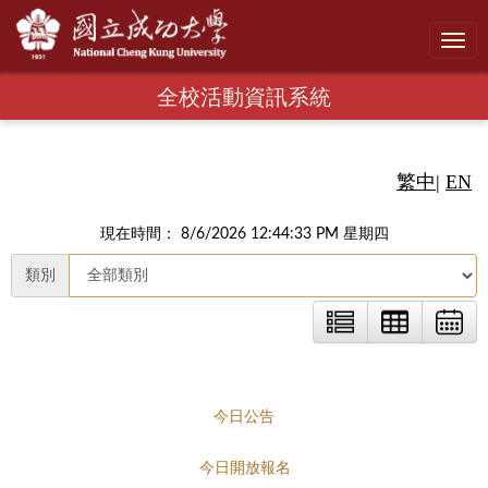
Toggl
navig
全校活動資訊系統
繁中
|
EN
現在時間： 8/6/2026 12:44:34 PM 星期四
類別
今日公告
今日開放報名