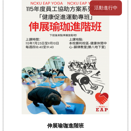
活動進行中
伸展瑜珈進階班