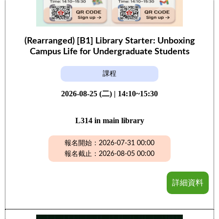
(Rearranged) [B1] Library Starter: Unboxing
Campus Life for Undergraduate Students
課程
2026-08-25 (二) | 14:10~15:30
L314 in main library
報名開始：2026-07-31 00:00
報名截止：2026-08-05 00:00
詳細資料