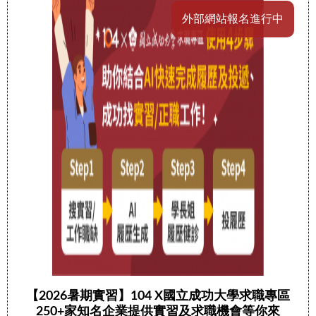
外部網站報名進行中
【2026暑期實習】104 X國立成功大學求職專區
250+家知名企業提供實習及求職機會等你來