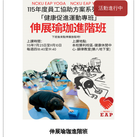
活動進行中
伸展瑜珈進階班