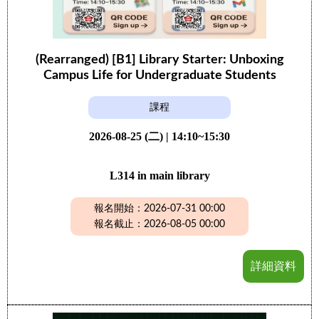
(Rearranged) [B1] Library Starter: Unboxing
Campus Life for Undergraduate Students
課程
2026-08-25 (二) | 14:10~15:30
L314 in main library
報名開始：2026-07-31 00:00
報名截止：2026-08-05 00:00
詳細資料