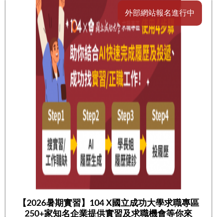
外部網站報名進行中
【2026暑期實習】104 X國立成功大學求職專區
250+家知名企業提供實習及求職機會等你來