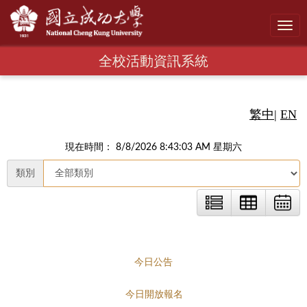
Toggl
navig
全校活動資訊系統
繁中
|
EN
現在時間： 8/8/2026 8:43:04 AM 星期六
類別
今日公告
今日開放報名