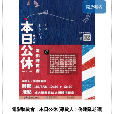
開放報名
電影聽賞會：本日公休 (導賞人：佟建隆老師)