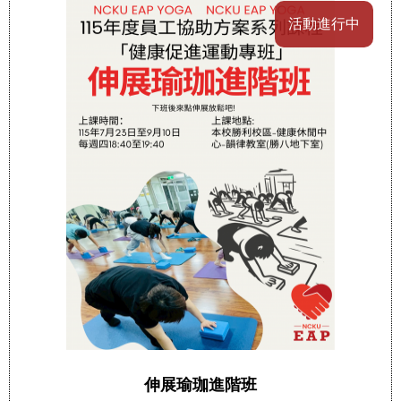
活動進行中
伸展瑜珈進階班