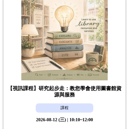
【視訊課程】研究起步走：教您學會使用圖書館資
源與服務
課程
2026-08-12 (三) | 10:10~12:00