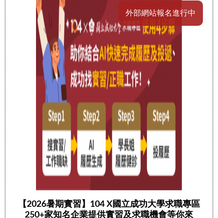
外部網站報名進行中
【2026暑期實習】104 X國立成功大學求職專區
250+家知名企業提供實習及求職機會等你來