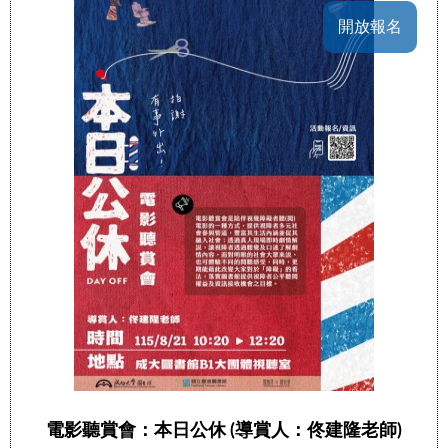
開放報名
電影聽賞會：本日公休 (導賞人：佟建隆老師)