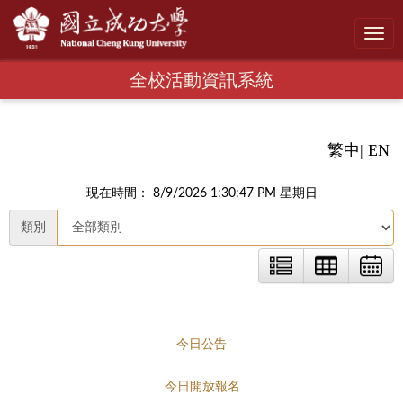
Toggl
navig
全校活動資訊系統
繁中
|
EN
現在時間： 8/9/2026 1:30:48 PM 星期日
類別
今日公告
今日開放報名