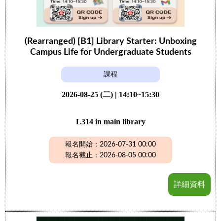
(Rearranged) [B1] Library Starter: Unboxing
Campus Life for Undergraduate Students
課程
2026-08-25 (二) | 14:10~15:30
L314 in main library
報名開始：2026-07-31 00:00
報名截止：2026-08-05 00:00
詳細資料