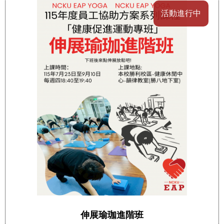
活動進行中
伸展瑜珈進階班