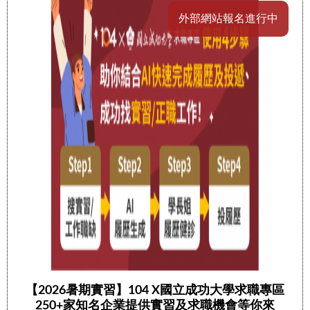
外部網站報名進行中
【2026暑期實習】104 X國立成功大學求職專區
250+家知名企業提供實習及求職機會等你來