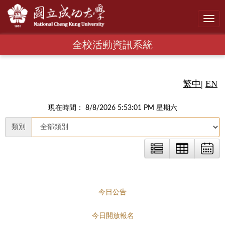
Toggl
navig
全校活動資訊系統
繁中
|
EN
現在時間： 8/8/2026 5:53:02 PM 星期六
類別
今日公告
今日開放報名