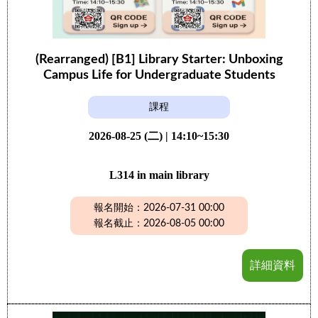
(Rearranged) [B1] Library Starter: Unboxing
Campus Life for Undergraduate Students
課程
2026-08-25 (二) | 14:10~15:30
L314 in main library
報名開始：2026-07-31 00:00
報名截止：2026-08-05 00:00
詳細資料