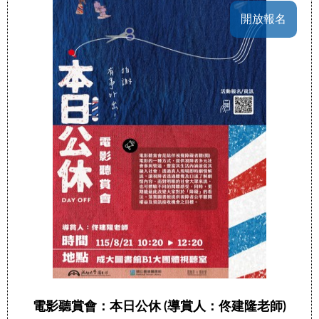
開放報名
電影聽賞會：本日公休 (導賞人：佟建隆老師)