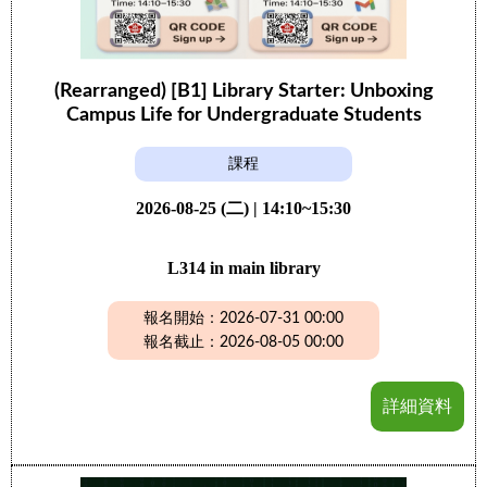
(Rearranged) [B1] Library Starter: Unboxing
Campus Life for Undergraduate Students
課程
2026-08-25 (二) | 14:10~15:30
L314 in main library
報名開始：2026-07-31 00:00
報名截止：2026-08-05 00:00
詳細資料