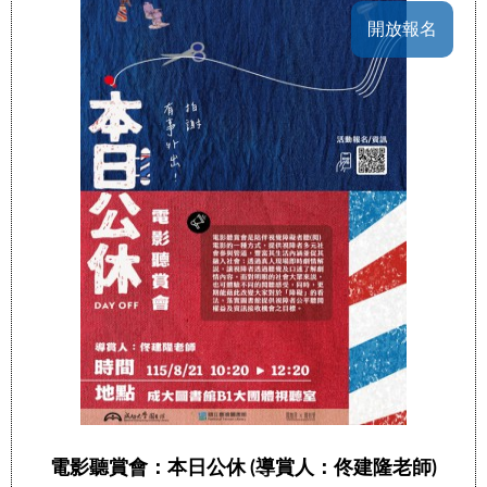
開放報名
電影聽賞會：本日公休 (導賞人：佟建隆老師)