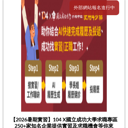
外部網站報名進行中
【2026暑期實習】104 X國立成功大學求職專區
250+家知名企業提供實習及求職機會等你來