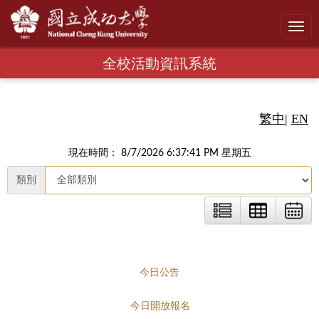
Toggl
navig
全校活動資訊系統
繁中
|
EN
現在時間： 8/7/2026 6:37:42 PM 星期五
類別
今日公告
今日開放報名