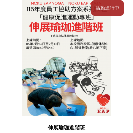
活動進行中
伸展瑜珈進階班