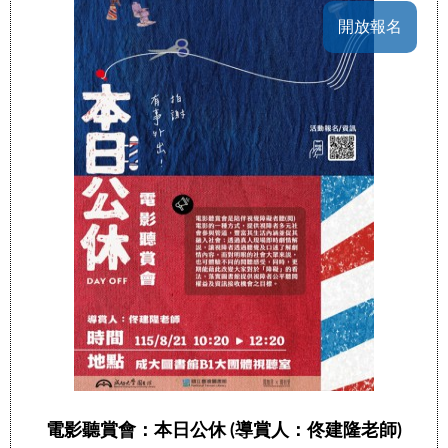
開放報名
電影聽賞會：本日公休 (導賞人：佟建隆老師)