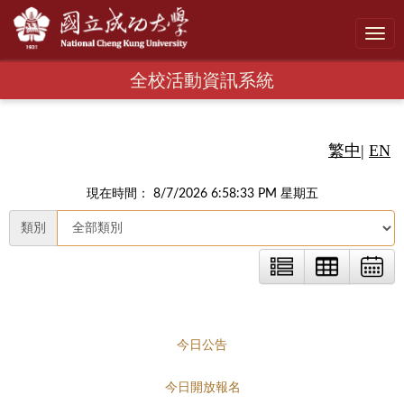
Toggl
navig
全校活動資訊系統
繁中
|
EN
現在時間： 8/7/2026 6:58:34 PM 星期五
類別
今日公告
今日開放報名