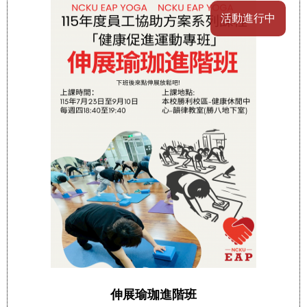
活動進行中
伸展瑜珈進階班