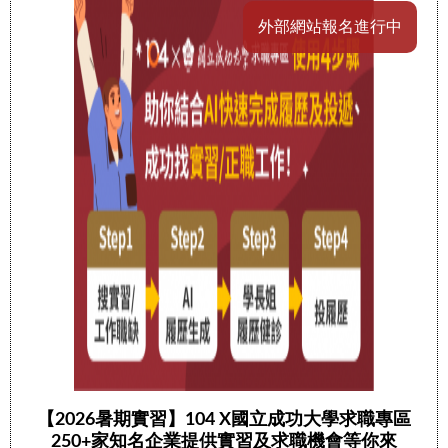
外部網站報名進行中
【2026暑期實習】104 X國立成功大學求職專區
250+家知名企業提供實習及求職機會等你來