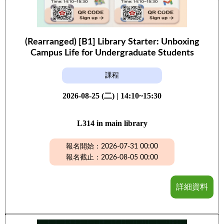
(Rearranged) [B1] Library Starter: Unboxing
Campus Life for Undergraduate Students
課程
2026-08-25 (二) | 14:10~15:30
L314 in main library
報名開始：2026-07-31 00:00
報名截止：2026-08-05 00:00
詳細資料