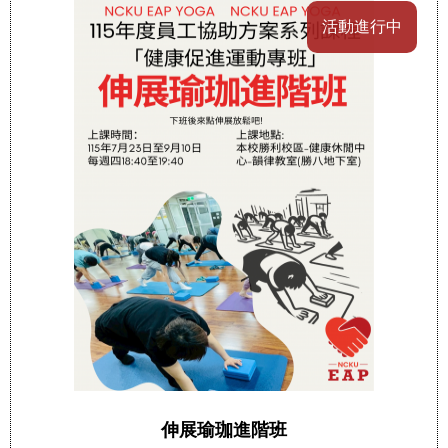
活動進行中
伸展瑜珈進階班