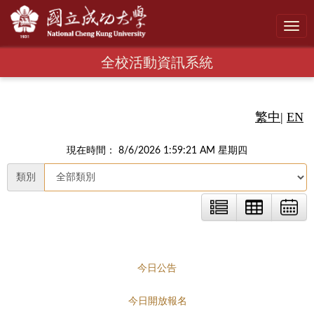
Toggl
navig
全校活動資訊系統
繁中
|
EN
現在時間： 8/6/2026 1:59:22 AM 星期四
類別
今日公告
今日開放報名