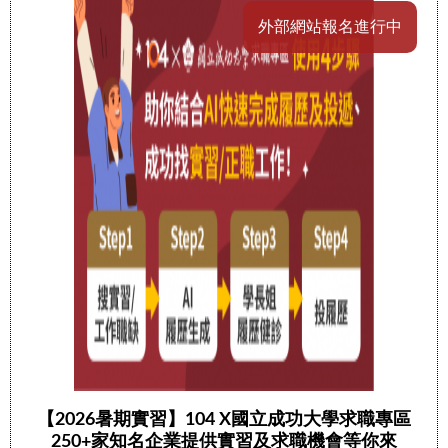
外部網站報名進行中
【2026暑期實習】104 X國立成功大學求職專區
250+家知名企業提供實習及求職機會等你來