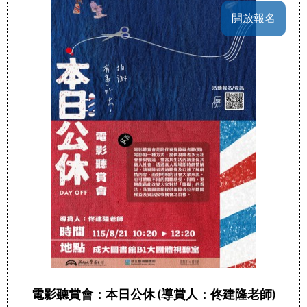
開放報名
電影聽賞會：本日公休 (導賞人：佟建隆老師)