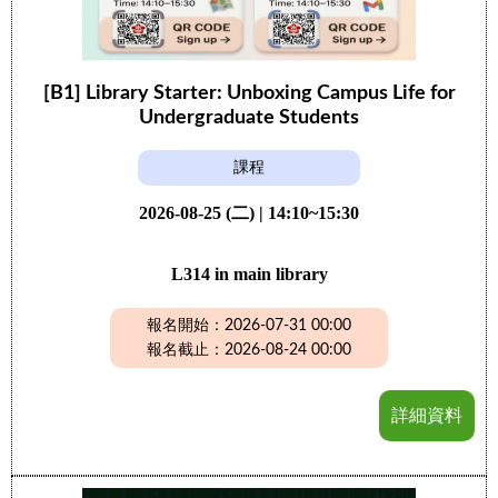
[B1] Library Starter: Unboxing Campus Life for
Undergraduate Students
課程
2026-08-25 (二) | 14:10~15:30
L314 in main library
報名開始：2026-07-31 00:00
報名截止：2026-08-24 00:00
詳細資料