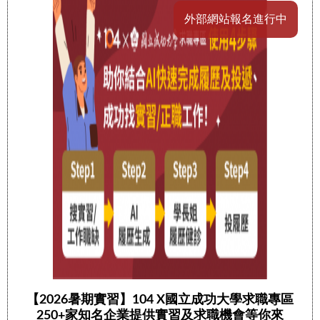
外部網站報名進行中
【2026暑期實習】104 X國立成功大學求職專區
250+家知名企業提供實習及求職機會等你來