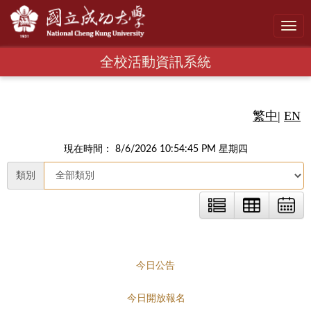
Toggl
navig
全校活動資訊系統
繁中
|
EN
現在時間： 8/6/2026 10:54:46 PM 星期四
類別
今日公告
今日開放報名