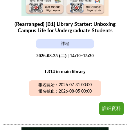
(Rearranged) [B1] Library Starter: Unboxing
Campus Life for Undergraduate Students
課程
2026-08-25 (二) | 14:10~15:30
L314 in main library
報名開始：2026-07-31 00:00
報名截止：2026-08-05 00:00
詳細資料