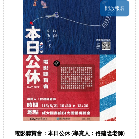
開放報名
電影聽賞會：本日公休 (導賞人：佟建隆老師)