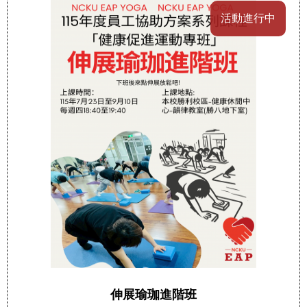
活動進行中
伸展瑜珈進階班