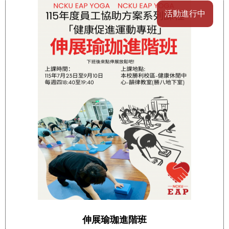
活動進行中
伸展瑜珈進階班