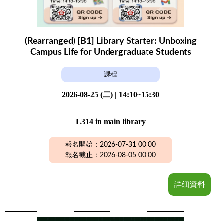
(Rearranged) [B1] Library Starter: Unboxing
Campus Life for Undergraduate Students
課程
2026-08-25 (二) | 14:10~15:30
L314 in main library
報名開始：2026-07-31 00:00
報名截止：2026-08-05 00:00
詳細資料