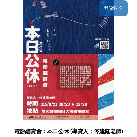
開放報名
電影聽賞會：本日公休 (導賞人：佟建隆老師)