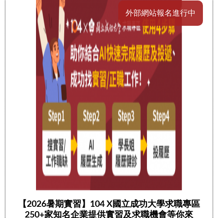
外部網站報名進行中
【2026暑期實習】104 X國立成功大學求職專區
250+家知名企業提供實習及求職機會等你來