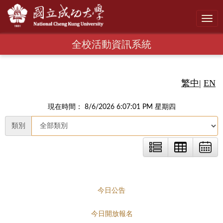
Toggl
navig
全校活動資訊系統
繁中
|
EN
現在時間： 8/6/2026 6:07:02 PM 星期四
類別
今日公告
今日開放報名