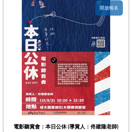
開放報名
電影聽賞會：本日公休 (導賞人：佟建隆老師)