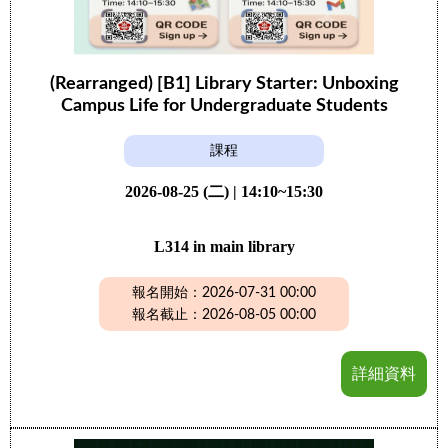
(Rearranged) [B1] Library Starter: Unboxing
Campus Life for Undergraduate Students
課程
2026-08-25 (二) | 14:10~15:30
L314 in main library
報名開始：2026-07-31 00:00
報名截止：2026-08-05 00:00
詳細資料