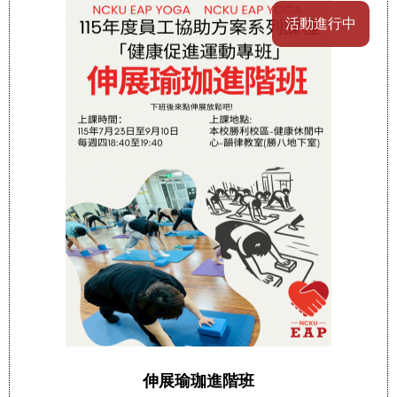
活動進行中
伸展瑜珈進階班