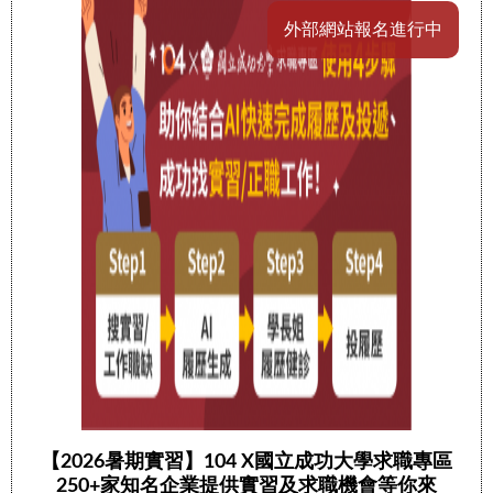
外部網站報名進行中
【2026暑期實習】104 X國立成功大學求職專區
250+家知名企業提供實習及求職機會等你來