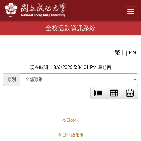
Toggl
navig
全校活動資訊系統
繁中
|
EN
現在時間： 8/6/2026 5:34:02 PM 星期四
類別
今日公告
今日開放報名