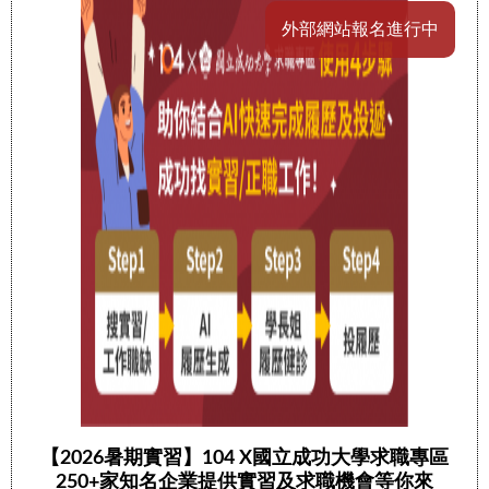
外部網站報名進行中
【2026暑期實習】104 X國立成功大學求職專區
250+家知名企業提供實習及求職機會等你來