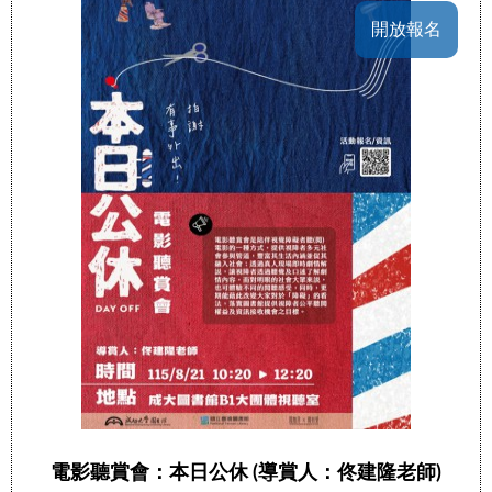
開放報名
電影聽賞會：本日公休 (導賞人：佟建隆老師)