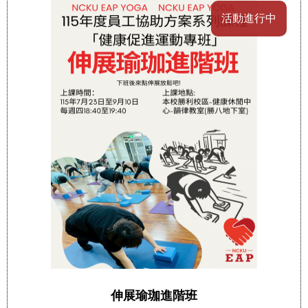
活動進行中
伸展瑜珈進階班