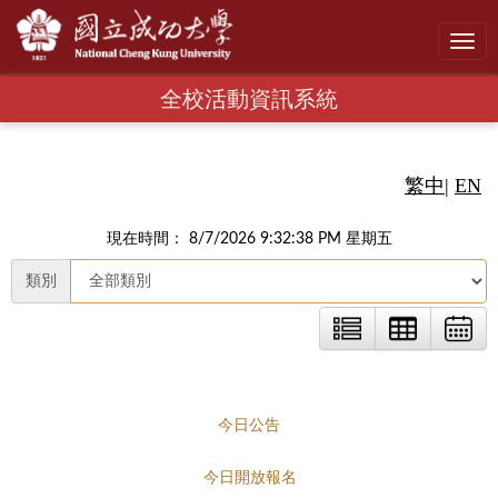
Toggl
navig
全校活動資訊系統
繁中
|
EN
現在時間： 8/7/2026 9:32:39 PM 星期五
類別
今日公告
今日開放報名