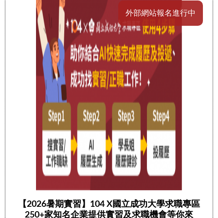
外部網站報名進行中
【2026暑期實習】104 X國立成功大學求職專區
250+家知名企業提供實習及求職機會等你來