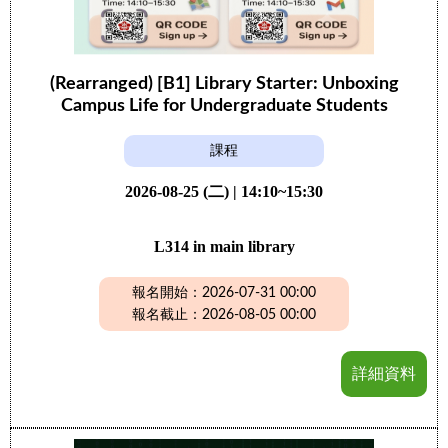
(Rearranged) [B1] Library Starter: Unboxing
Campus Life for Undergraduate Students
課程
2026-08-25 (二) | 14:10~15:30
L314 in main library
報名開始：2026-07-31 00:00
報名截止：2026-08-05 00:00
詳細資料