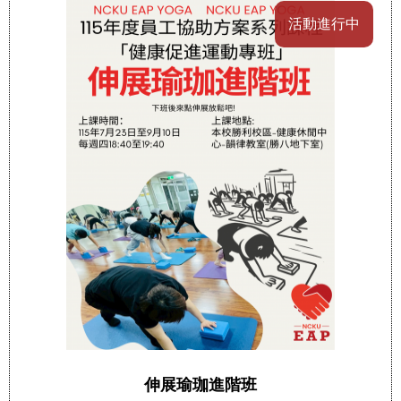
活動進行中
伸展瑜珈進階班