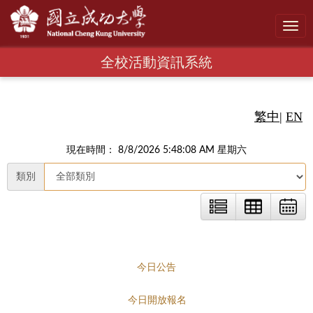
Toggl
navig
全校活動資訊系統
繁中
|
EN
現在時間： 8/8/2026 5:48:09 AM 星期六
類別
今日公告
今日開放報名