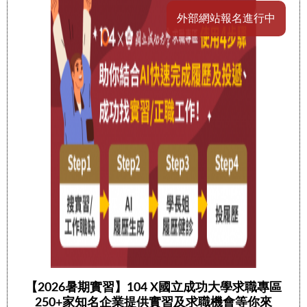
外部網站報名進行中
【2026暑期實習】104 X國立成功大學求職專區
250+家知名企業提供實習及求職機會等你來