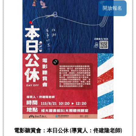
開放報名
電影聽賞會：本日公休 (導賞人：佟建隆老師)