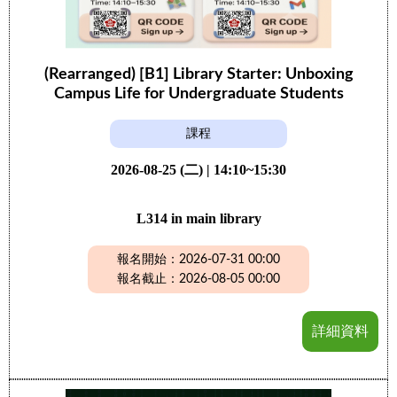
(Rearranged) [B1] Library Starter: Unboxing
Campus Life for Undergraduate Students
課程
2026-08-25 (二) | 14:10~15:30
L314 in main library
報名開始：2026-07-31 00:00
報名截止：2026-08-05 00:00
詳細資料