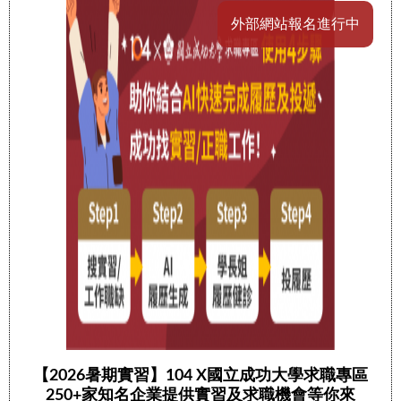
外部網站報名進行中
【2026暑期實習】104 X國立成功大學求職專區
250+家知名企業提供實習及求職機會等你來