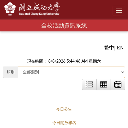
Toggl
navig
全校活動資訊系統
繁中
|
EN
現在時間： 8/8/2026 5:44:47 AM 星期六
類別
今日公告
今日開放報名