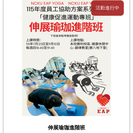
活動進行中
伸展瑜珈進階班