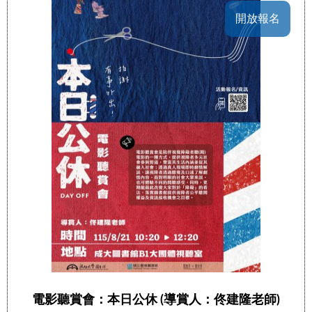
開放報名
電影聽賞會：本日公休 (導賞人：佟建隆老師)