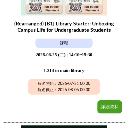
(Rearranged) [B1] Library Starter: Unboxing
Campus Life for Undergraduate Students
課程
2026-08-25 (二) | 14:10~15:30
L314 in main library
報名開始：2026-07-31 00:00
報名截止：2026-08-05 00:00
詳細資料