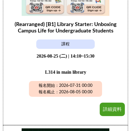
(Rearranged) [B1] Library Starter: Unboxing
Campus Life for Undergraduate Students
課程
2026-08-25 (二) | 14:10~15:30
L314 in main library
報名開始：2026-07-31 00:00
報名截止：2026-08-05 00:00
詳細資料