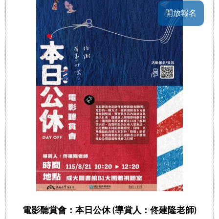
開放報名
電影聽賞會：本日公休 (導賞人：佟建隆老師)