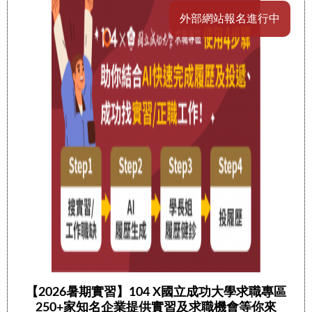
外部網站報名進行中
【2026暑期實習】104 X國立成功大學求職專區
250+家知名企業提供實習及求職機會等你來