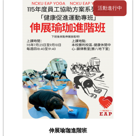
活動進行中
伸展瑜珈進階班