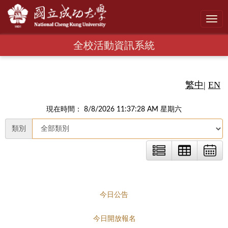
Toggl
navig
全校活動資訊系統
繁中
|
EN
現在時間： 8/8/2026 11:37:29 AM 星期六
類別
今日公告
今日開放報名