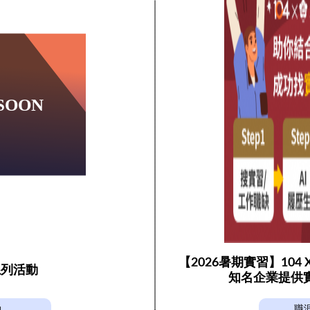
【2026暑期實習】104
系列活動
知名企業提供
動
職