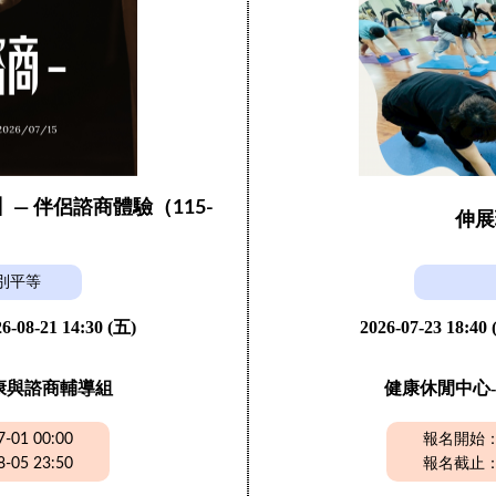
】— 伴侶諮商體驗（115-
伸展
）
別平等
6-08-21 14:30 (五)
2026-07-23 18:40
康與諮商輔導組
健康休閒中心-
01 00:00
報名開始：20
05 23:50
報名截止：20