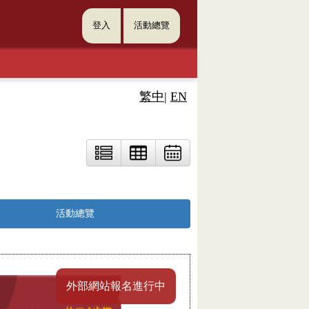
登入
活動總覽
繁中
|
EN
活動總覽
外部網站報名進行中