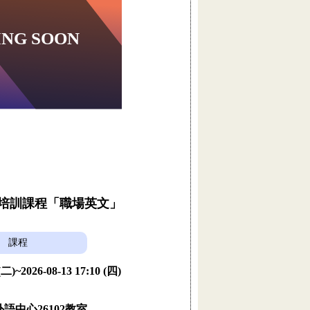
員培訓課程「職場英文」
課程
 (二)~2026-08-13 17:10 (四)
語中心26102教室