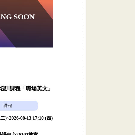
員培訓課程「職場英文」
課程
 (二)~2026-08-13 17:10 (四)
語中心26102教室