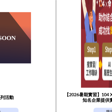
【2026暑期實習】104
系列活動
知名企業提供
動
職