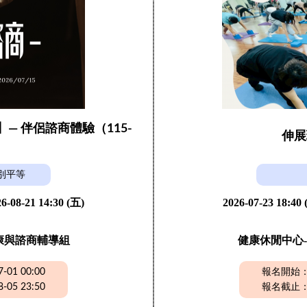
】— 伴侶諮商體驗（115-
伸展
）
別平等
6-08-21 14:30 (五)
2026-07-23 18:40
康與諮商輔導組
健康休閒中心-
01 00:00
報名開始：20
05 23:50
報名截止：20