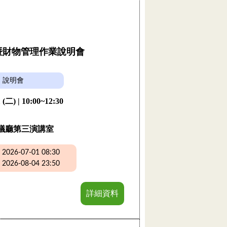
購暨財物管理作業說明會
說明會
 (二) | 10:00~12:30
議廳第三演講室
26-07-01 08:30
26-08-04 23:50
詳細資料