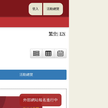
登入
活動總覽
繁中
|
EN
活動總覽
外部網站報名進行中