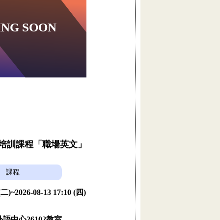
員培訓課程「職場英文」
課程
 (二)~2026-08-13 17:10 (四)
語中心26102教室