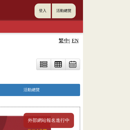
登入
活動總覽
繁中
|
EN
活動總覽
外部網站報名進行中