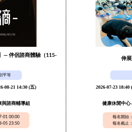
】— 伴侶諮商體驗（115-
伸展
）
別平等
6-08-21 14:30 (五)
2026-07-23 18:40
康與諮商輔導組
健康休閒中心-
01 00:00
報名開始：20
05 23:50
報名截止：20