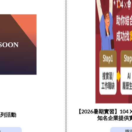
【2026暑期實習】104
系列活動
知名企業提供
動
職