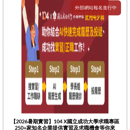
外部網站報名進行中
【2026暑期實習】104 X國立成功大學求職專區
250+家知名企業提供實習及求職機會等你來