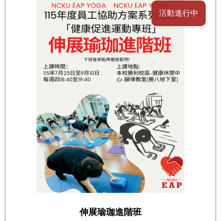
活動進行中
伸展瑜珈進階班