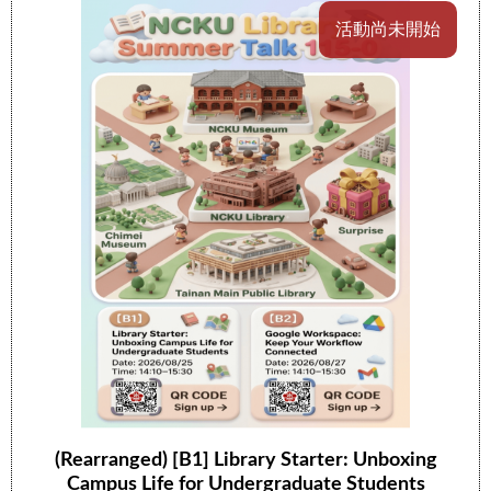
活動尚未開始
(Rearranged) [B1] Library Starter: Unboxing
Campus Life for Undergraduate Students