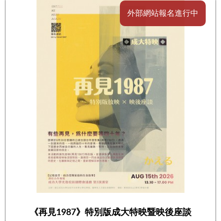
外部網站報名進行中
《再見1987》特別版成大特映暨映後座談