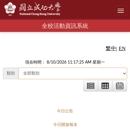
Toggl
navig
全校活動資訊系統
繁中
|
EN
現在時間： 8/10/2026 11:17:26 AM 星期一
類別
今日公告
今日開放報名