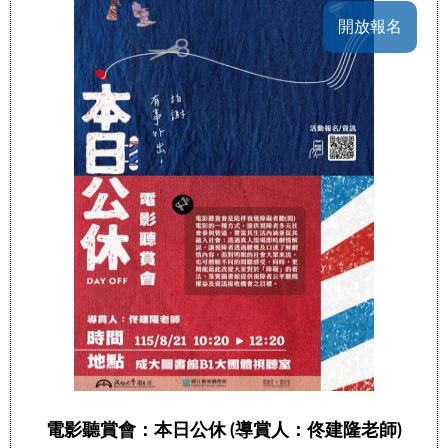
開放報名
電影聽賞會：本日公休 (導賞人：佟建隆老師)