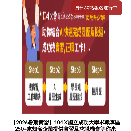
外部網站報名進行中
【2026暑期實習】104 X國立成功大學求職專區
250+家知名企業提供實習及求職機會等你來