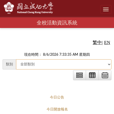
Toggl
navig
全校活動資訊系統
繁中
|
EN
現在時間： 8/6/2026 7:33:36 AM 星期四
類別
今日公告
今日開放報名