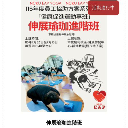
活動進行中
伸展瑜珈進階班