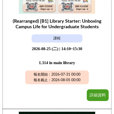
(Rearranged) [B1] Library Starter: Unboxing
Campus Life for Undergraduate Students
課程
2026-08-25 (二) | 14:10~15:30
L314 in main library
報名開始：2026-07-31 00:00
報名截止：2026-08-05 00:00
詳細資料