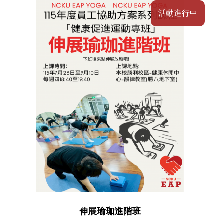
活動進行中
伸展瑜珈進階班