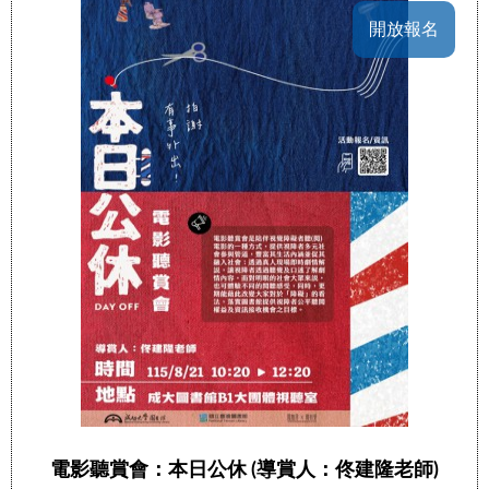
開放報名
電影聽賞會：本日公休 (導賞人：佟建隆老師)