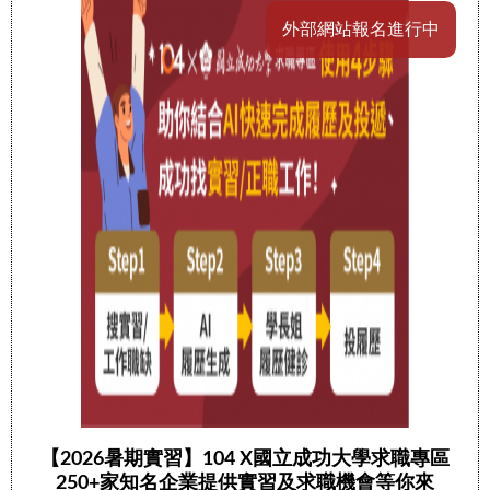
外部網站報名進行中
【2026暑期實習】104 X國立成功大學求職專區
250+家知名企業提供實習及求職機會等你來