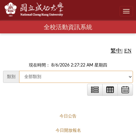
Toggl
navig
全校活動資訊系統
繁中
|
EN
現在時間： 8/6/2026 2:27:23 AM 星期四
類別
今日公告
今日開放報名