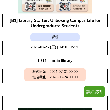
[B1] Library Starter: Unboxing Campus Life for
Undergraduate Students
課程
2026-08-25 (二) | 14:10~15:30
L314 in main library
報名開始：2026-07-31 00:00
報名截止：2026-08-24 00:00
詳細資料