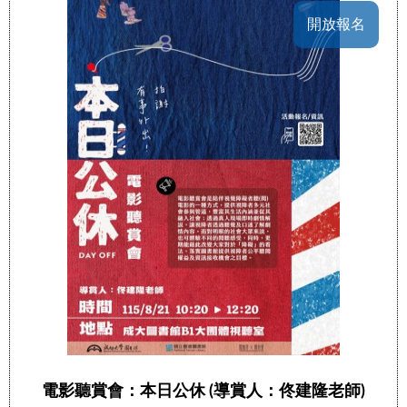
開放報名
電影聽賞會：本日公休 (導賞人：佟建隆老師)