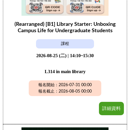
(Rearranged) [B1] Library Starter: Unboxing
Campus Life for Undergraduate Students
課程
2026-08-25 (二) | 14:10~15:30
L314 in main library
報名開始：2026-07-31 00:00
報名截止：2026-08-05 00:00
詳細資料