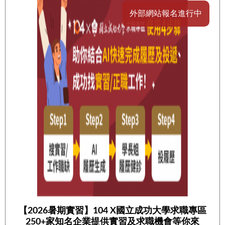
外部網站報名進行中
【2026暑期實習】104 X國立成功大學求職專區
250+家知名企業提供實習及求職機會等你來