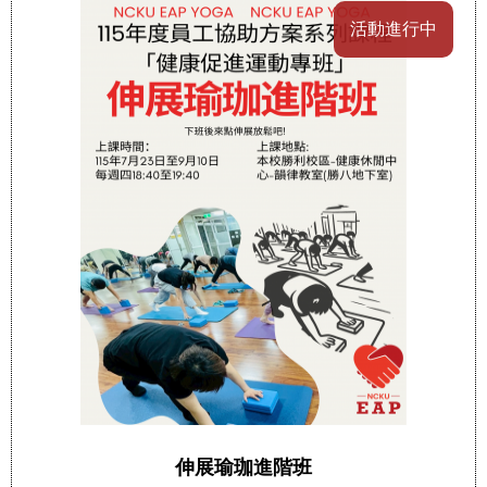
活動進行中
伸展瑜珈進階班