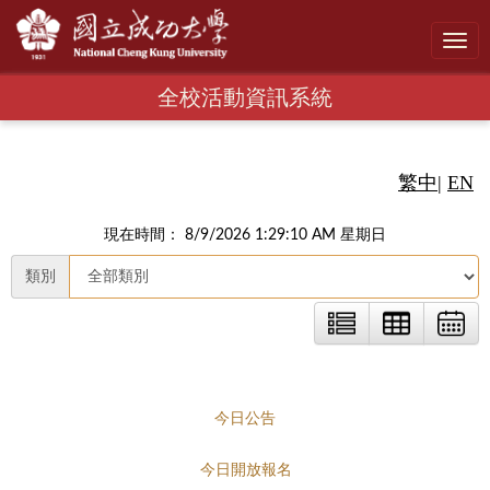
Toggl
navig
全校活動資訊系統
繁中
|
EN
現在時間： 8/9/2026 1:29:11 AM 星期日
類別
今日公告
今日開放報名