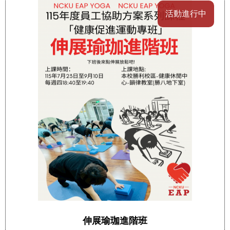
活動進行中
伸展瑜珈進階班