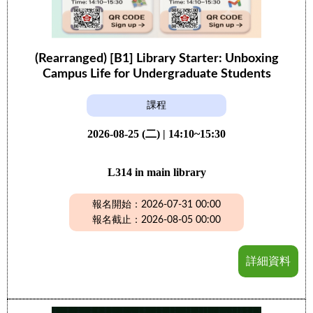
(Rearranged) [B1] Library Starter: Unboxing
Campus Life for Undergraduate Students
課程
2026-08-25 (二) | 14:10~15:30
L314 in main library
報名開始：2026-07-31 00:00
報名截止：2026-08-05 00:00
詳細資料