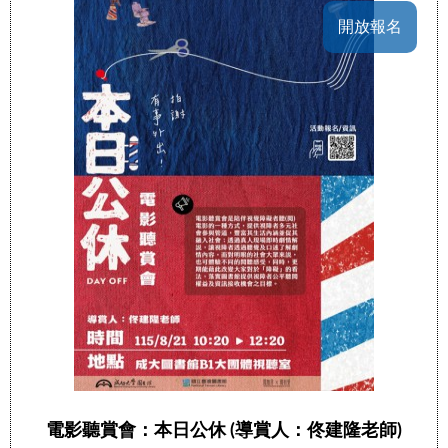
開放報名
電影聽賞會：本日公休 (導賞人：佟建隆老師)