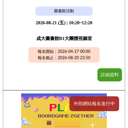
圖書館活動
2026-08-21 (五) | 10:20~12:20
成大圖書館B1大團體視聽室
報名開始：2026-04-27 00:00
報名截止：2026-08-20 23:50
詳細資料
外部網站報名進行中