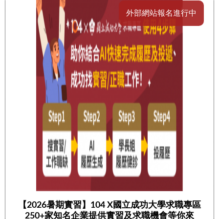
外部網站報名進行中
【2026暑期實習】104 X國立成功大學求職專區
250+家知名企業提供實習及求職機會等你來