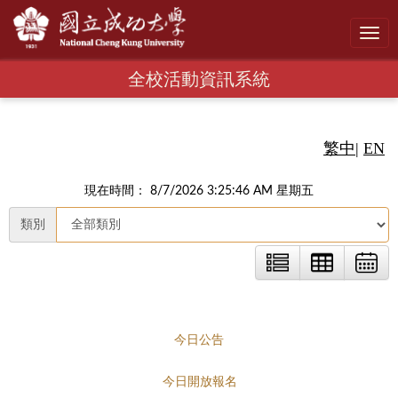
Toggl
navig
全校活動資訊系統
繁中
|
EN
現在時間： 8/7/2026 3:25:47 AM 星期五
類別
今日公告
今日開放報名