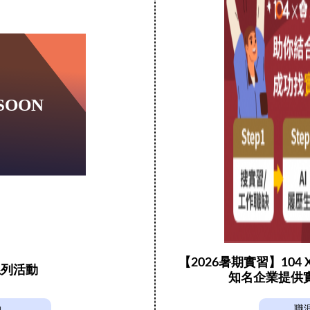
【2026暑期實習】104
系列活動
知名企業提供
動
職