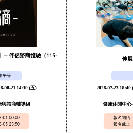
】— 伴侶諮商體驗（115-
伸展
）
別平等
6-08-21 14:30 (五)
2026-07-23 18:40
康與諮商輔導組
健康休閒中心-
01 00:00
報名開始：20
05 23:50
報名截止：20