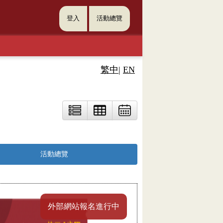
登入
活動總覽
繁中
|
EN
活動總覽
外部網站報名進行中