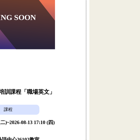
員培訓課程「職場英文」
課程
 (二)~2026-08-13 17:10 (四)
語中心26102教室