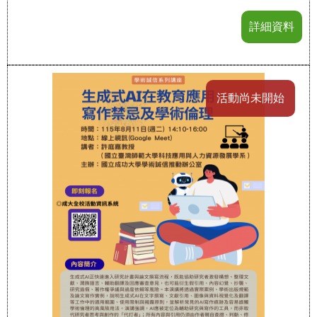
詳細資料
活動尚未開始