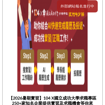
外部網站報名進行中
【2026暑期實習】104 X國立成功大學求職專區
250+家知名企業提供實習及求職機會等你來