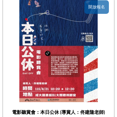
開放報名
電影聽賞會：本日公休 (導賞人：佟建隆老師)