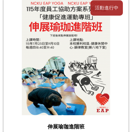
活動進行中
伸展瑜珈進階班