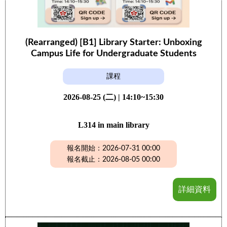
(Rearranged) [B1] Library Starter: Unboxing
Campus Life for Undergraduate Students
課程
2026-08-25 (二) | 14:10~15:30
L314 in main library
報名開始：2026-07-31 00:00
報名截止：2026-08-05 00:00
詳細資料