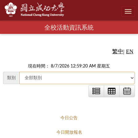
Toggl
navig
全校活動資訊系統
繁中
|
EN
現在時間： 8/7/2026 12:59:21 AM 星期五
類別
今日公告
今日開放報名