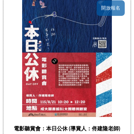
開放報名
電影聽賞會：本日公休 (導賞人：佟建隆老師)