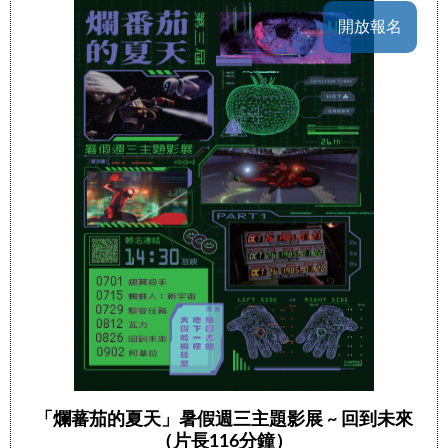
開放報名
「爛蕃茄的夏天」暑假週三主題影展 ~ 回到未來
（片長116分鐘）