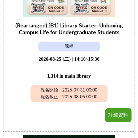
(Rearranged) [B1] Library Starter: Unboxing
Campus Life for Undergraduate Students
課程
2026-08-25 (二) | 14:10~15:30
L314 in main library
報名開始：2026-07-31 00:00
報名截止：2026-08-05 00:00
詳細資料