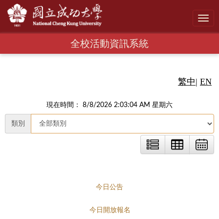
Toggl
navig
全校活動資訊系統
繁中
|
EN
現在時間： 8/8/2026 2:03:05 AM 星期六
類別
今日公告
今日開放報名