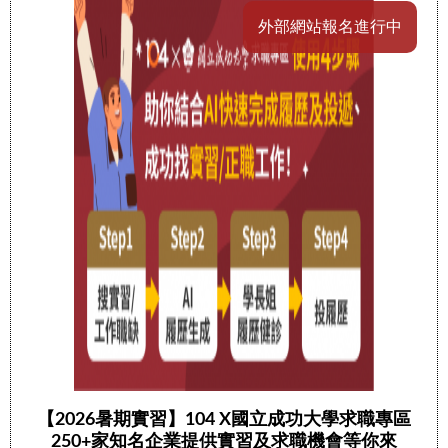
外部網站報名進行中
【2026暑期實習】104 X國立成功大學求職專區
250+家知名企業提供實習及求職機會等你來