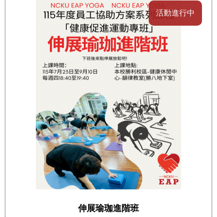
活動進行中
伸展瑜珈進階班