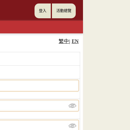
登入
活動總覽
繁中
|
EN