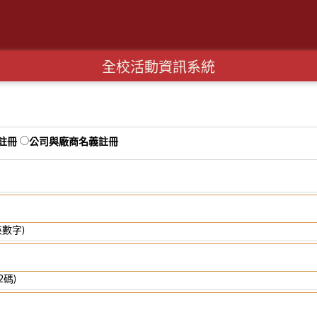
全校活動資訊系統
註冊
公司與廠商名義註冊
英數字)
2碼)